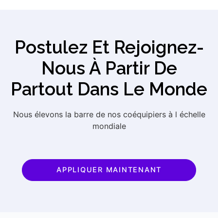
Postulez Et Rejoignez-
Nous À Partir De
Partout Dans Le Monde
Nous élevons la barre de nos coéquipiers à l échelle
mondiale
APPLIQUER MAINTENANT